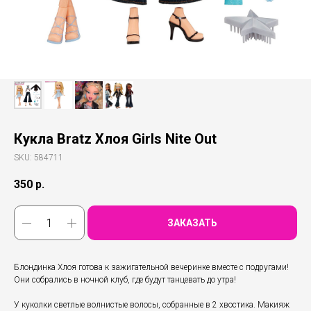
Кукла Bratz Хлоя Girls Nite Out
SKU:
584711
350
р.
ЗАКАЗАТЬ
Блондинка Хлоя готова к зажигательной вечеринке вместе с подругами!
Они собрались в ночной клуб, где будут танцевать до утра!
У куколки светлые волнистые волосы, собранные в 2 хвостика. Макияж