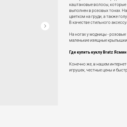
каштановые волосы, которые 
выполнен в розовых тонах. На
цветком на груди, а также го
В качестве стильного аксесс
На ногах у модницы - розовые
маленькие изящные крылышки,
Где купить куклу Bratz Ясмин
Конечно же, в нашем интернет
игрушек, честные цены и быст