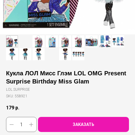
Кукла ЛОЛ Мисс Глэм LOL OMG Present
Surprise Birthday Miss Glam
LOL SURPRISE
SKU:
558921
179
р.
ЗАКАЗАТЬ