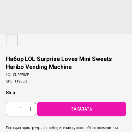
Набор LOL Surprise Loves Mini Sweets
Haribo Vending Machine
LOL SURPRISE
SKU:
119883
85
р.
ЗАКАЗАТЬ
Еще один пример удачного объединения куколок LOL со знаменитым