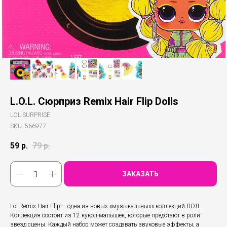
L.O.L. Сюрприз Remix Hair Flip Dolls
LOL SURPRISE
SKU:
566977
59
р.
79
р.
ЗАКАЗАТЬ
Lol Remix Hair Flip – одна из новых «музыкальных» коллекций ЛОЛ.
Коллекция состоит из 12 кукол-малышек, которые предстают в роли
звезд сцены. Каждый набор может создавать звуковые эффекты, а