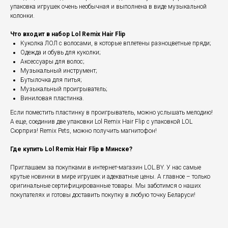
упаковка игрушек очень необычная и выполнена в виде музыкальной
колонки.
Что входит в набор Lol Remix Hair Flip
Куколка ЛОЛ с волосами, в которые вплетены разноцветные пряди;
Одежда и обувь для куколки;
Аксессуары для волос;
Музыкальный инструмент;
Бутылочка для питья;
Музыкальный проигрыватель;
Виниловая пластинка.
Если поместить пластинку в проигрыватель, можно услышать мелодию!
А еще, соединив две упаковки Lol Remix Hair Flip с упаковкой LOL
Сюрприз! Remix Pets, можно получить магнитофон!
Где купить Lol Remix Hair Flip в Минске?
Приглашаем за покупками в интернет-магазин LOL.BY. У нас самые
крутые новинки в мире игрушек и адекватные цены. А главное – только
оригинальные сертифицированные товары. Мы заботимся о наших
покупателях и готовы доставить покупку в любую точку Беларуси!