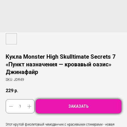
Кукла Monster High Skulltimate Secrets 7
«Пункт назначения — кровавый оазис»
Джинафайр
SKU:
JDR49
229
р.
ЗАКАЗАТЬ
Этот крутой фиолетовый чемоданчик с красивыми стикерами - новая