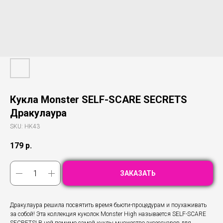
Кукла Monster SELF-SCARE SECRETS
Дракулаура
SKU:
HK43
179
р.
ЗАКАЗАТЬ
Дракулаура решила посвятить время бьюти-процедурам и поухаживать
за собой! Эта коллекция куколок Monster High называется SELF-SCARE