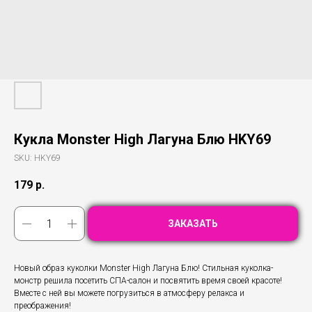
Кукла Monster High Лагуна Блю HKY69
SKU:
HKY69
179
р.
ЗАКАЗАТЬ
Новый образ куколки Monster High Лагуна Блю! Стильная куколка-
монстр решила посетить СПА-салон и посвятить время своей красоте!
Вместе с ней вы можете погрузиться в атмосферу релакса и
преображения!