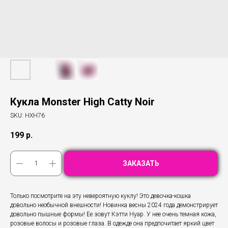
Кукла Monster High Catty Noir
SKU:
HXH76
199
р.
ЗАКАЗАТЬ
Только посмотрите на эту невероятную куклу! Это девочка-кошка
довольно необычной внешности! Новинка весны 2024 года демонстрирует
довольно пышные формы! Ее зовут Кэтти Нуар. У нее очень темная кожа,
розовые волосы и розовые глаза. В одежде она предпочитает яркий цвет