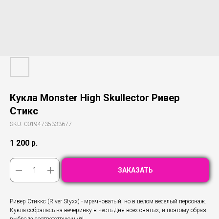
Кукла Monster High Skullector Ривер
Стикс
SKU:
00194735333677
1 200
р.
ЗАКАЗАТЬ
Ривер Стиккс (River Styxx) - мрачноватый, но в целом веселый персонаж.
Кукла собралась на вечеринку в честь Дня всех святых, и поэтому образ