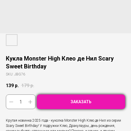
Кукла Monster High Клео де Нил Scary
Sweet Birthday
SKU:
JBG76
139
р.
179
р.
ЗАКАЗАТЬ
Крутая новинка 2025 года - куколка Monster High Клео де Нил из серии
Scary Sweet Birthday! У подружки Клео, Дракулауры, день рождения,