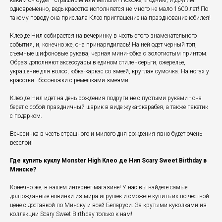
каким он будет - страшным или милым? Похоже, и одним, и другим
одновременно, ведь красотке исполняется не много не мало 1600 лет! По
такому поводу она прислала Клео приглашение на празднование юбилея!
Клео де Нил собирается на вечеринку в честь этого знаменательного
события, и, конечно же, она принарядилась! На ней одет черный топ,
съемные шифоновые рукава, черная мини-юбка с золотистым принтом.
Образ дополняют аксессуары в едином стиле - серьги, ожерелье,
украшение для волос, юбка-каркас со змеей, круглая сумочка. На ногах у
красотки - босоножки с ремешками-змеями.
Клео де Нил идет на день рождения подруги не с пустыми руками - она
берет с собой праздничный шарик в виде жука-скарабея, а также пакетик
с подарком.
Вечеринка в честь страшного и милого дня рождения явно будет очень
веселой!
Где купить куклу Monster High Клео де Нил Scary Sweet Birthday в
Минске?
Конечно же, в нашем интернет-магазине! У нас вы найдете самые
долгожданные новинки из мира игрушек и сможете купить их по честной
цене с доставкой по Минску и всей Беларуси. За крутыми куколками из
коллекции Scary Sweet Birthday
только к нам!