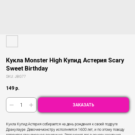
Кукла Monster High Купид Астерия Scary
Sweet Birthday
SKU:
JBG77
149
р.
ЗАКАЗАТЬ
Кукла Купид Астерия собирается на день рождения к своей подруге
Дракулауре. Девочке-монстру исполняется 1600 лет, и по этому поводу