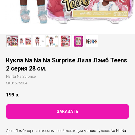
Кукла Na Na Na Surprise Лила Лэмб Teens
2 серия 28 см.
Na Na Na Surprise
SKU:
575504
199
р.
ЗАКАЗАТЬ
Лила Лэмб - одна из героинь новой коллекции мягких куколок Na Na Na