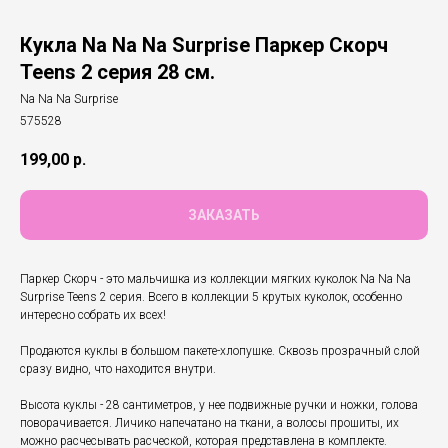
Кукла Na Na Na Surprise Паркер Скорч
Teens 2 серия 28 см.
Na Na Na Surprise
575528
199,00
р.
ЗАКАЗАТЬ
Паркер Скорч - это мальчишка из коллекции мягких куколок Na Na Na
Surprise Teens 2 серия. Всего в коллекции 5 крутых куколок, особенно
интересно собрать их всех!
Продаются куклы в большом пакете-хлопушке. Сквозь прозрачный слой
сразу видно, что находится внутри.
Высота куклы - 28 сантиметров, у нее подвижные ручки и ножки, голова
поворачивается. Личико напечатано на ткани, а волосы прошиты, их
можно расчесывать расческой, которая представлена в комплекте.