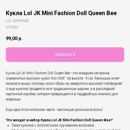
Кукла Lol JK Mini Fashion Doll Queen Bee
LOL SURPRISE
570783
99,00
р.
ЗАКАЗАТЬ
Кукла Lol JK Mini Fashion Doll Queen Bee - это младшая сестренка
знаменитых высоких кукол Лол ОМГ. Ее высота - 9 см. Малышка хочет
казаться выше, поэтому носит обувь на невероятно высокой платформе!
А еще куколка продается не в традиционном шарике, а в раскладной
картонной коробке, которая превращается в гардеробную комнату для
модницы.
Еще одна отличительная черта - настоящие длинные волосы!
Что входит в набор Кукла Lol JK Mini Fashion Doll Queen Bee?
Сама куколка с золотистыми курчавыми волосами.