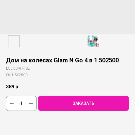
Дом на колесах Glam N Go 4 в 1 502500
LOL SURPRISE
SKU:
502500
389
р.
ЗАКАЗАТЬ