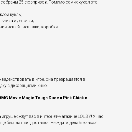
 собраны 25 сюрпризов. Помимо самих кукол это:
ждой куклы;
льчика и девочки;
ния вещей - вешалки, коробки.
задействовать в игре, она превращается в
ку с декорациями кино.
OMG Movie Magic Tough Dude и Pink Chick в
игрушек ждут вас в интернет-магазине LOL.BY! У нас
ще бесплатная доставка. Не ждите, делайте заказ!