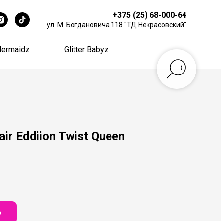
+375 (25) 68-000-64
+375 (25) 68-000-64
ул. М. Богдановича 118 "ТД Некрасовский"
ул. М. Богдановича 118 "ТД Некрасовский"
ermaidz
ermaidz
Glitter Babyz
Glitter Babyz
ir Eddiion Twist Queen
Ь