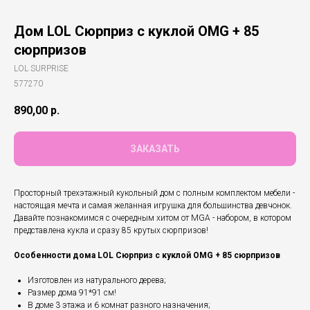
Дом LOL Сюрприз с куклой OMG + 85
сюрпризов
LOL SURPRISE
577270
890,00
р.
ЗАКАЗАТЬ
Просторный трехэтажный кукольный дом с полным комплектом мебели -
настоящая мечта и самая желанная игрушка для большинства девчонок.
Давайте познакомимся с очередным хитом от MGA - набором, в котором
представлена кукла и сразу 85 крутых сюрпризов!
Особенности дома LOL Сюрприз с куклой OMG + 85 сюрпризов
Изготовлен из натурального дерева;
Размер дома 91*91 см!
В доме 3 этажа и 6 комнат разного назначения;