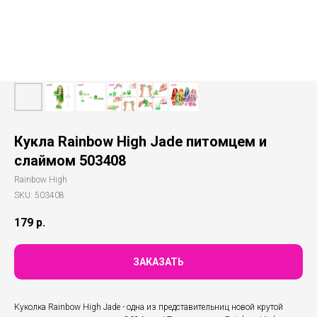
Кукла Rainbow High Jade питомцем и
слаймом 503408
Rainbow High
SKU:
503408
179
р.
ЗАКАЗАТЬ
Куколка Rainbow High Jade - одна из представительниц новой крутой