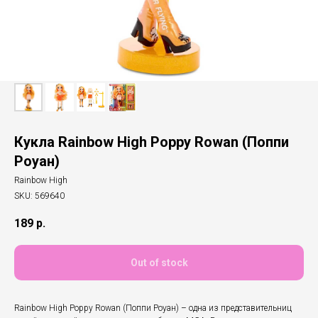
Кукла Rainbow High Poppy Rowan (Поппи
Роуан)
Rainbow High
SKU:
569640
189
р.
Out of stock
Rainbow High Poppy Rowan (Поппи Роуан) – одна из представительниц