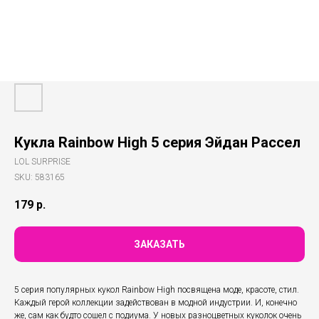
Кукла Rainbow High 5 серия Эйдан Рассел
LOL SURPRISE
SKU:
583165
179
р.
ЗАКАЗАТЬ
5 серия популярных кукол Rainbow High посвящена моде, красоте, стил.
Каждый герой коллекции задействован в модной индустрии. И, конечно
же, сам как будто сошел с подиума. У новых разноцветных куколок очень