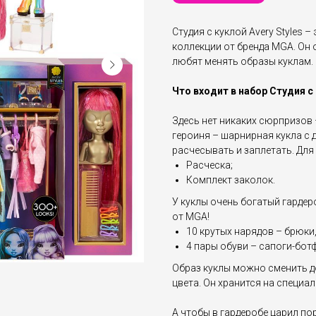
Студия с куклой Avery Styles
коллекции от бренда MGA. Он 
любят менять образы куклам.
Что входит в набор Студия с 
Здесь нет никаких сюрпризов 
героиня – шарнирная кукла с
расчесывать и заплетать. Для
Расческа;
Комплект заколок.
У куклы очень богатый гардеро
от MGA!
10 крутых нарядов – брюки,
4 пары обуви – сапоги-бот
Образ куклы можно сменить 
цвета. Он хранится на специа
А чтобы в гардеробе царил по