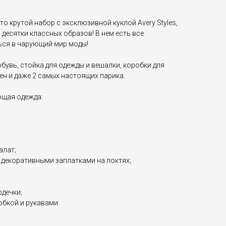
это крутой набор с эксклюзивной куклой Avery Styles,
десятки классных образов! В нем есть все
ься в чарующий мир моды!
бувь, стойка для одежды и вешалки, коробки для
ен и даже 2 самых настоящих парика.
ющая одежда:
алат;
 декоративными заплатками на локтях;
дечки;
юбкой и рукавами