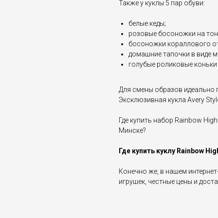
Также у куклы 5 пар обуви:
белые кеды;
розовые босоножки на тон
босоножки кораллового от
домашние тапочки в виде 
голубые роликовые коньки
Для смены образов идеально 
Эксклюзивная кукла Avery Styl
Где купить набор Rainbow High
Минске?
Где купить куклу Rainbow Hig
Конечно же, в нашем интернет
игрушек, честные цены и доста