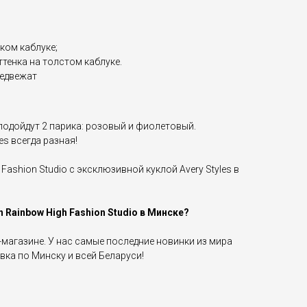
ком каблуке;
тенка на толстом каблуке.
медвежат
подойдут 2 парика: розовый и фиолетовый.
es всегда разная!
 Fashion Studio с эксклюзивной куклой Avery Styles в
h Rainbow High Fashion Studio в Минске?
-магазине. У нас самые последние новинки из мира
вка по Минску и всей Беларуси!