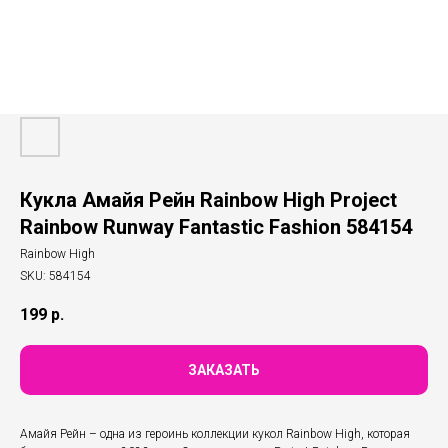
Кукла Амайя Рейн Rainbow High Project
Rainbow Runway Fantastic Fashion 584154
Rainbow High
SKU:
584154
199
р.
ЗАКАЗАТЬ
Амайя Рейн – одна из героинь коллекции кукол Rainbow High, которая