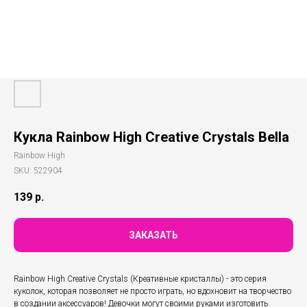
Кукла Rainbow High Creative Crystals Bella
Rainbow High
SKU:
522904
139
р.
ЗАКАЗАТЬ
Rainbow High Creative Crystals (Креативные кристаллы) - это серия
куколок, которая позволяет не просто играть, но вдохновит на творчество
в создании аксессуаров! Девочки могут своими руками изготовить