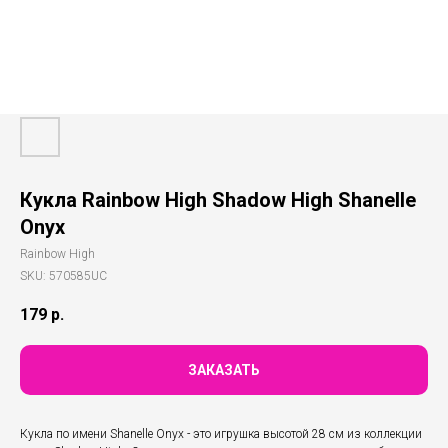
Кукла Rainbow High Shadow High Shanelle
Onyx
Rainbow High
SKU:
570585UC
179
р.
ЗАКАЗАТЬ
Кукла по имени Shanelle Onyx - это игрушка высотой 28 см из коллекции