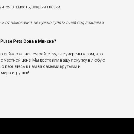
ится отдыхать, закрыв глазки.
ь от намокания, не нужно гулять с ней под дождем и
Purse Pets Сова в Минске?
 сейчас на нашем сайте. Будьте уверены в том, что
по честной цене. Мы доставим вашу покупку в любую
но вернетесь к нам за самыми крутыми и
мира игрушек!